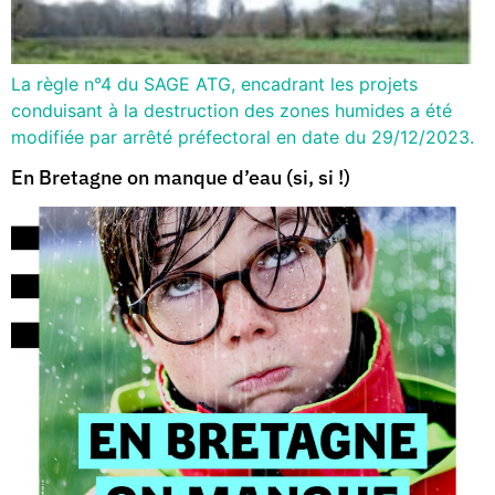
La règle n°4 du SAGE ATG, encadrant les projets
conduisant à la destruction des zones humides a été
modifiée par arrêté préfectoral en date du 29/12/2023.
En Bretagne on manque d’eau (si, si !)