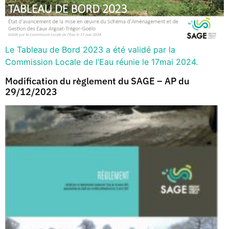
Le Tableau de Bord 2023 a été validé par la
Commission Locale de l’Eau réunie le 17mai 2024.
Modification du règlement du SAGE – AP du
29/12/2023