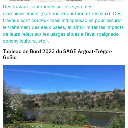
Des travaux sont menés sur les systèmes
d’assainissement (stations d’épuration et réseaux). Ces
travaux sont coûteux mais indispensables pour assurer
le traitement des eaux usées, et ainsi limiter les impacts
de leurs rejets sur les usages situés à l’aval (baignade,
conchyliculture, etc.).
Tableau de Bord 2023 du SAGE Argoat-Trégor-
Goëlo