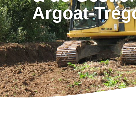
Argoat-Trég