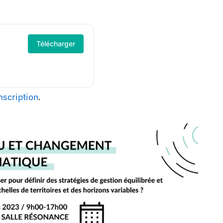
Télécharger
nscription
.