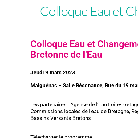
Colloque Eau et C
Colloque Eau et Changeme
Bretonne de l'Eau
Jeudi 9 mars 2023
Malguénac –
Salle Résonance, Rue du 19 ma
Les partenaires : Agence de l’Eau Loire-Bret
Commissions locales de l’eau de Bretagne, Ré
Bassins Versants Bretons
Télécharger le programme :