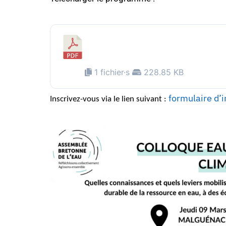
Programme Colloque Eau et
changement climatique 2023
1 fichier·s
228.85 KB
formulaire d’i
Inscrivez-vous via le lien suivant :