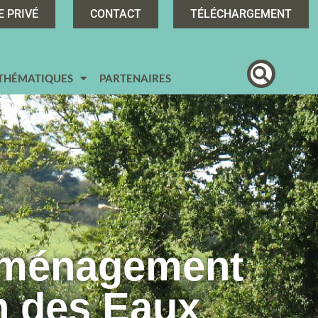
E PRIVÉ
CONTACT
TÉLÉCHARGEMENT
 THÉMATIQUES
PARTENAIRES
Aménagement
n des Eaux