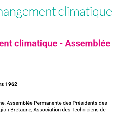
hangement climatique
nt climatique - Assemblée
rs 1962
agne, Assemblée Permanente des Présidents des
gion Bretagne, Association des Techniciens de