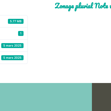
Zonage pluvial Note v
5.77 MB
1
5 mars 2025
5 mars 2025