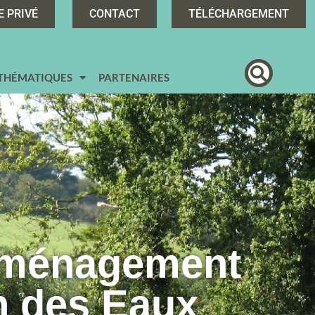
E PRIVÉ
CONTACT
TÉLÉCHARGEMENT
 THÉMATIQUES
PARTENAIRES
Aménagement
n des Eaux