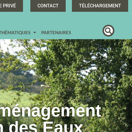
E PRIVÉ
CONTACT
TÉLÉCHARGEMENT
 THÉMATIQUES
PARTENAIRES
Aménagement
n des Eaux