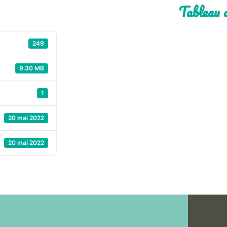
Tableau 
249
9.30 MB
1
20 mai 2022
20 mai 2022