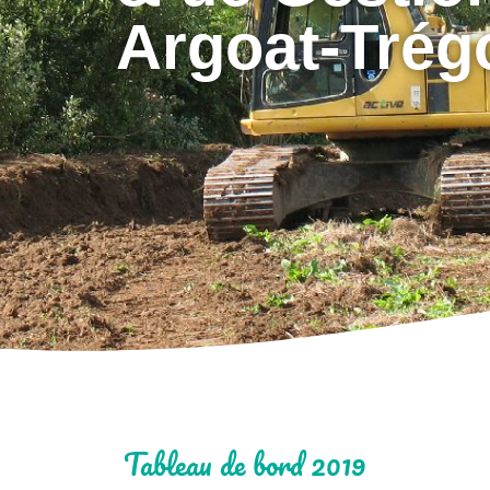
Argoat-Trég
Tableau de bord 2019