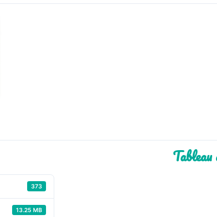
Tableau 
373
13.25 MB