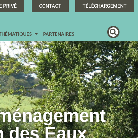
E PRIVÉ
CONTACT
TÉLÉCHARGEMENT
 THÉMATIQUES
PARTENAIRES
Aménagement
n des Eaux