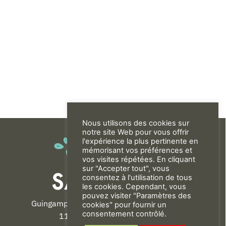
Nous utilisons des cookies sur
notre site Web pour vous offrir
l'expérience la plus pertinente en
mémorisant vos préférences et
vos visites répétées. En cliquant
sur "Accepter tout", vous
consentez à l'utilisation de tous
les cookies. Cependant, vous
pouvez visiter "Paramètres des
Guingamp-Paimpol Agglomération
cookies" pour fournir un
consentement contrôlé.
11 rue de la Trinité