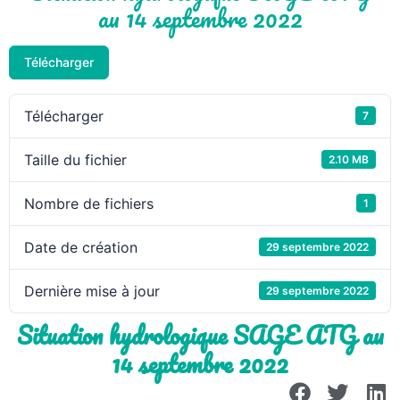
au 14 septembre 2022
Télécharger
Télécharger
7
Taille du fichier
2.10 MB
Nombre de fichiers
1
Date de création
29 septembre 2022
Dernière mise à jour
29 septembre 2022
Situation hydrologique SAGE ATG au
14 septembre 2022