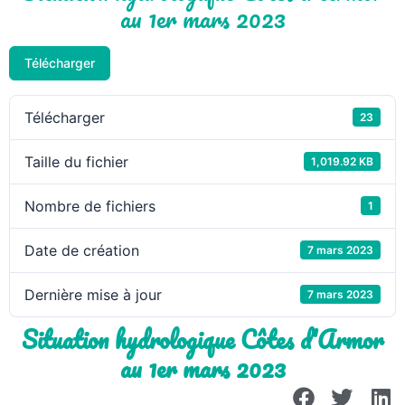
au 1er mars 2023
Télécharger
Télécharger
23
Taille du fichier
1,019.92 KB
Nombre de fichiers
1
Date de création
7 mars 2023
Dernière mise à jour
7 mars 2023
Situation hydrologique Côtes d'Armor
au 1er mars 2023