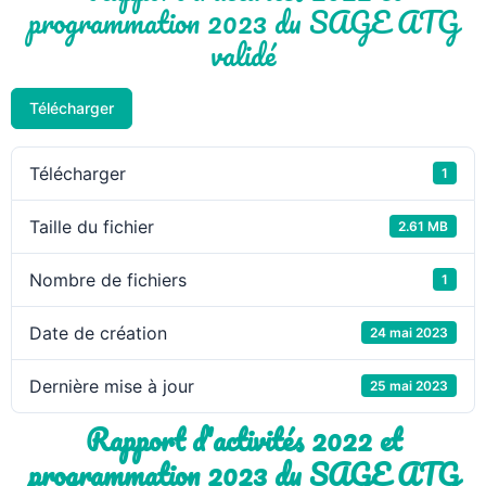
programmation 2023 du SAGE ATG
validé
Télécharger
Télécharger
1
Taille du fichier
2.61 MB
Nombre de fichiers
1
Date de création
24 mai 2023
Dernière mise à jour
25 mai 2023
Rapport d'activités 2022 et
programmation 2023 du SAGE ATG