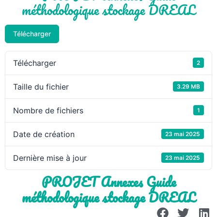
méthodologique stockage DREAL
Télécharger
Télécharger
2
Taille du fichier
3.29 MB
Nombre de fichiers
1
Date de création
23 mai 2025
Dernière mise à jour
23 mai 2025
PROJET Annexes Guide
méthodologique stockage DREAL