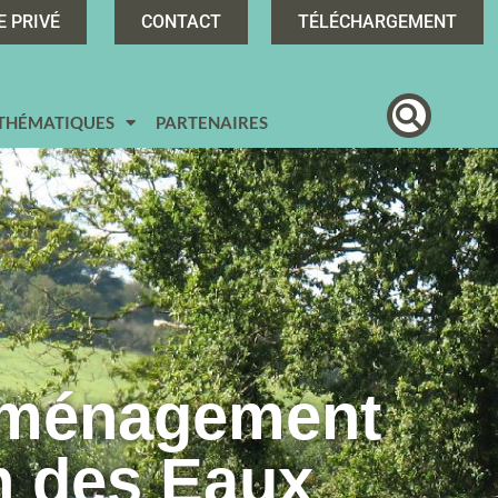
E PRIVÉ
CONTACT
TÉLÉCHARGEMENT
 THÉMATIQUES
PARTENAIRES
Aménagement
n des Eaux