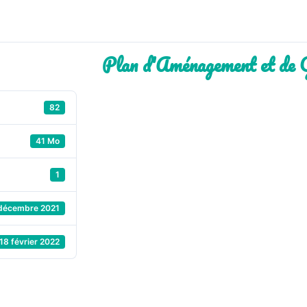
Plan d'Aménagement et de
82
41 Mo
1
décembre 2021
18 février 2022