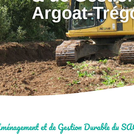
Argoat-Trég
Aménagement et de Gestion Durable du 