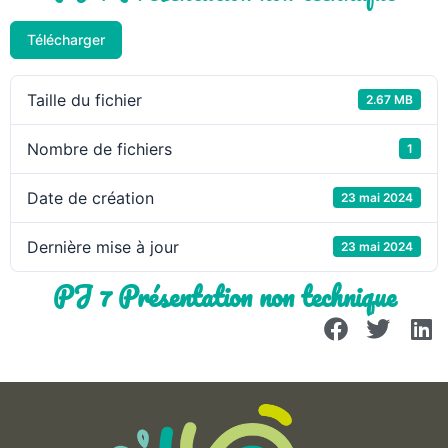
Télécharger
Taille du fichier
2.67 MB
Nombre de fichiers
1
Date de création
23 mai 2024
Dernière mise à jour
23 mai 2024
PJ 7 Présentation non technique