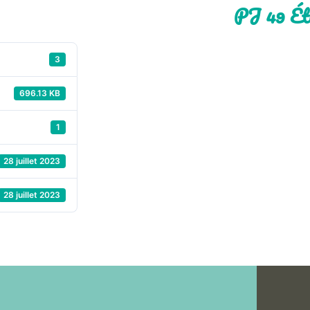
PJ 49 Étu
3
696.13 KB
1
28 juillet 2023
28 juillet 2023