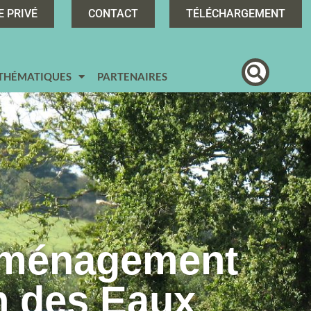
E PRIVÉ
CONTACT
TÉLÉCHARGEMENT
 THÉMATIQUES
PARTENAIRES
Aménagement
n des Eaux