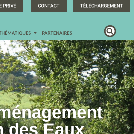
E PRIVÉ
CONTACT
TÉLÉCHARGEMENT
 THÉMATIQUES
PARTENAIRES
Aménagement
n des Eaux