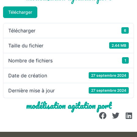
Télécharger
Télécharger
6
Taille du fichier
2.44 MB
Nombre de fichiers
1
Date de création
27 septembre 2024
Dernière mise à jour
27 septembre 2024
modélisation agitation port