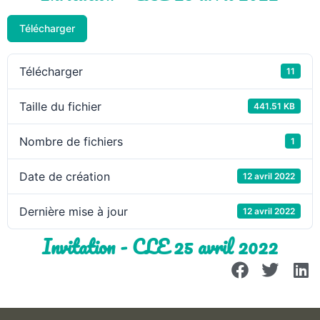
Télécharger
Télécharger
11
Taille du fichier
441.51 KB
Nombre de fichiers
1
Date de création
12 avril 2022
Dernière mise à jour
12 avril 2022
Invitation - CLE 25 avril 2022