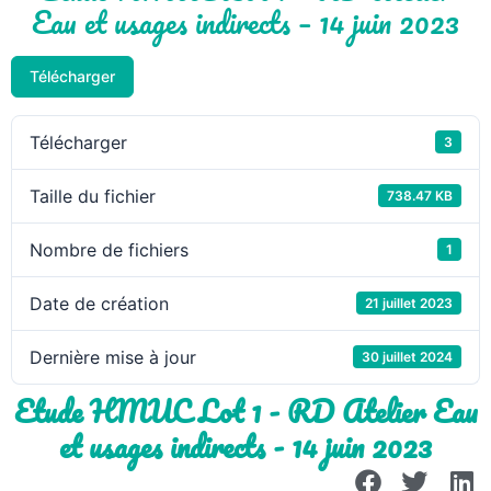
Eau et usages indirects – 14 juin 2023
Télécharger
Télécharger
3
Taille du fichier
738.47 KB
Nombre de fichiers
1
Date de création
21 juillet 2023
Dernière mise à jour
30 juillet 2024
Etude HMUC Lot 1 - RD Atelier Eau
et usages indirects - 14 juin 2023