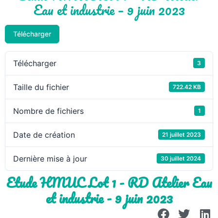
Eau et industrie – 9 juin 2023
Télécharger
Télécharger
3
Taille du fichier
722.42 KB
Nombre de fichiers
1
Date de création
21 juillet 2023
Dernière mise à jour
30 juillet 2024
Etude HMUC Lot 1 - RD Atelier Eau
et industrie - 9 juin 2023