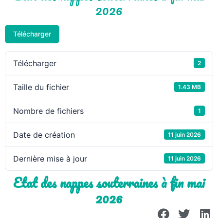
2026
Télécharger
Télécharger
2
Taille du fichier
1.43 MB
Nombre de fichiers
1
Date de création
11 juin 2026
Dernière mise à jour
11 juin 2026
Etat des nappes souterraines à fin mai
2026