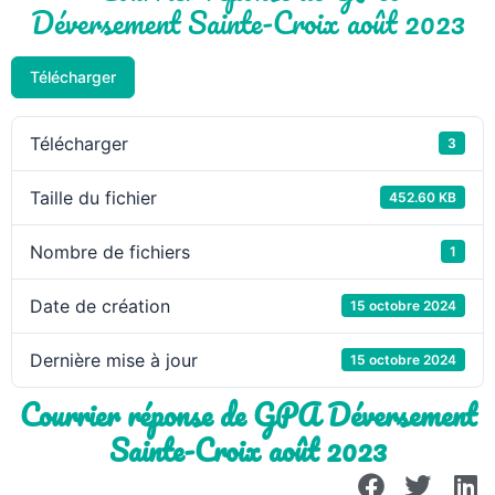
Déversement Sainte-Croix août 2023
Télécharger
Télécharger
3
Taille du fichier
452.60 KB
Nombre de fichiers
1
Date de création
15 octobre 2024
Dernière mise à jour
15 octobre 2024
Courrier réponse de GPA Déversement
Sainte-Croix août 2023