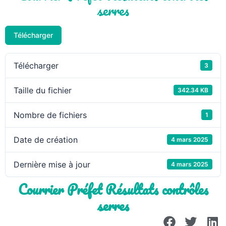
serres
Télécharger
Télécharger
3
Taille du fichier
342.34 KB
Nombre de fichiers
1
Date de création
4 mars 2025
Dernière mise à jour
4 mars 2025
Courrier Préfet Résultats contrôles
serres