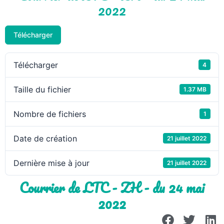
2022
Télécharger
Télécharger
4
Taille du fichier
1.37 MB
Nombre de fichiers
1
Date de création
21 juillet 2022
Dernière mise à jour
21 juillet 2022
Courrier de LTC - ZH - du 24 mai
2022