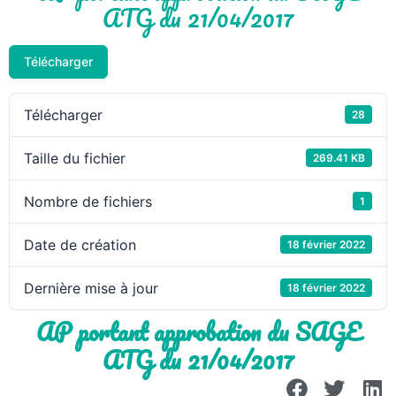
ATG du 21/04/2017
Télécharger
Télécharger
28
Taille du fichier
269.41 KB
Nombre de fichiers
1
Date de création
18 février 2022
Dernière mise à jour
18 février 2022
AP portant approbation du SAGE
ATG du 21/04/2017