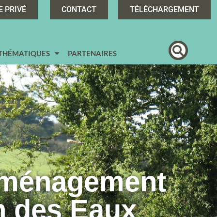
E PRIVÉ
CONTACT
TÉLÉCHARGEMENT
 THÉMATIQUES
PARTENAIRES
Aménagement
n des Eaux