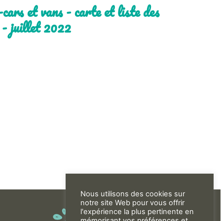
ars et vans - carte et liste des
- juillet 2022
Nous utilisons des cookies sur
notre site Web pour vous offrir
l'expérience la plus pertinente en
mémorisant vos préférences et