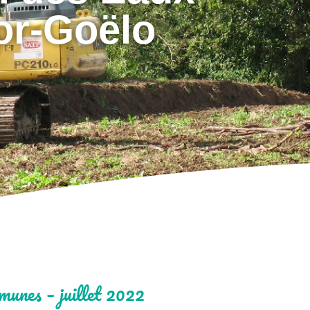
or-Goëlo
mmunes – juillet 2022