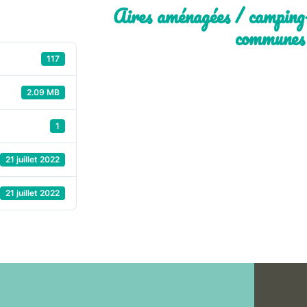
Aires aménagées / camping-c
communes 
117
2.09 MB
1
21 juillet 2022
21 juillet 2022