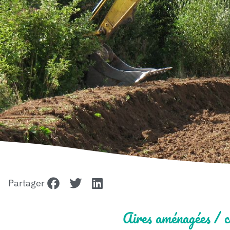
Partager
Aires aménagées / ca