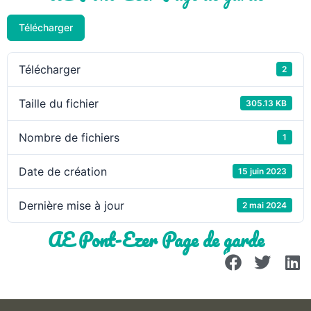
Télécharger
Télécharger
2
Taille du fichier
305.13 KB
Nombre de fichiers
1
Date de création
15 juin 2023
Dernière mise à jour
2 mai 2024
AE Pont-Ezer Page de garde