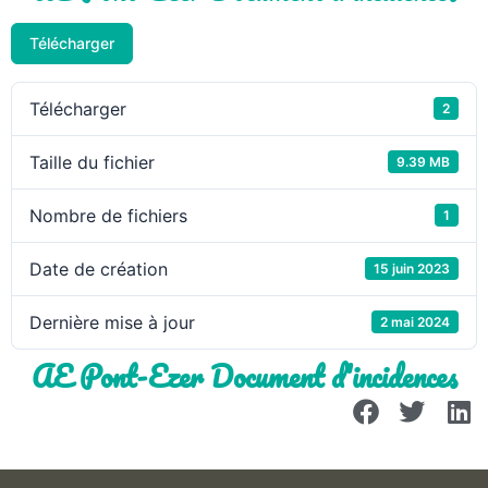
Télécharger
Télécharger
2
Taille du fichier
9.39 MB
Nombre de fichiers
1
Date de création
15 juin 2023
Dernière mise à jour
2 mai 2024
AE Pont-Ezer Document d'incidences