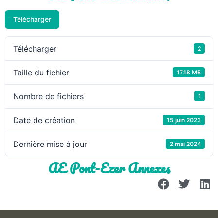
Télécharger
Télécharger
2
Taille du fichier
17.18 MB
Nombre de fichiers
1
Date de création
15 juin 2023
Dernière mise à jour
2 mai 2024
AE Pont-Ezer Annexes