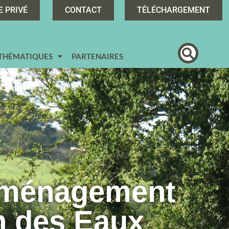
E PRIVÉ
CONTACT
TÉLÉCHARGEMENT
 THÉMATIQUES
PARTENAIRES
Aménagement
n des Eaux