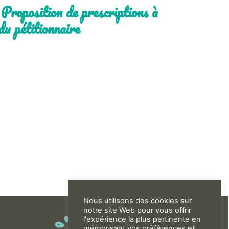
roposition de prescriptions à
 du pétitionnaire
Nous utilisons des cookies sur
notre site Web pour vous offrir
l'expérience la plus pertinente en
mémorisant vos préférences et