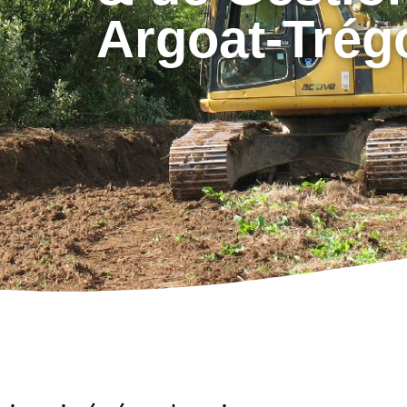
Argoat-Trég