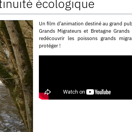
inuité écologique
Un film d’animation destiné au grand pub
Grands Migrateurs et Bretagne Grands 
redécouvrir les poissons grands migra
protéger !