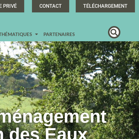
E PRIVÉ
CONTACT
TÉLÉCHARGEMENT
 THÉMATIQUES
PARTENAIRES
Aménagement
n des Eaux