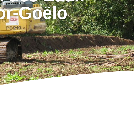
or-Goëlo